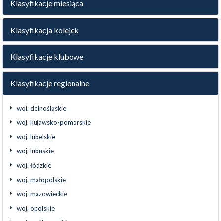
Klasyfikacje miesiąca
Klasyfikacja kolejek
Klasyfikacje klubowe
Klasyfikacje regionalne
woj. dolnośląskie
woj. kujawsko-pomorskie
woj. lubelskie
woj. lubuskie
woj. łódzkie
woj. małopolskie
woj. mazowieckie
woj. opolskie