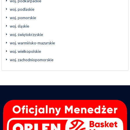
woj. podkarpackie
woj. podlaskie
woj. pomorskie
woj. śląskie
woj. świętokrzyskie
woj. warmińsko-mazurskie
woj. wielkopolskie
woj. zachodniopomorskie