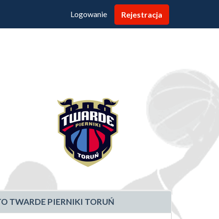
Logowanie
Rejestracja
TO TWARDE PIERNIKI TORUŃ