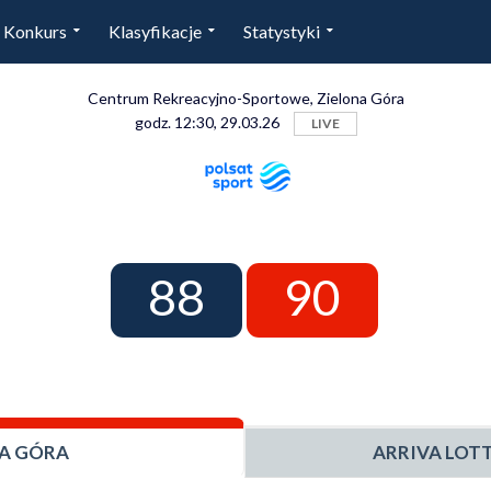
Konkurs
Klasyfikacje
Statystyki
Centrum Rekreacyjno-Sportowe, Zielona Góra
godz. 12:30, 29.03.26
LIVE
88
90
NA GÓRA
ARRIVA LOT