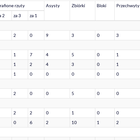
rafione rzuty
Asysty
Zbiórki
Bloki
Przechwyty
a 2
za 3
za 1
2
0
9
3
0
3
1
7
4
5
0
1
1
2
4
3
0
1
1
0
0
0
0
0
2
0
0
5
0
0
2
2
0
1
0
0
0
6
2
10
1
2